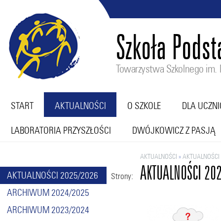
Szkoła Pods
Towarzystwa Szkolnego im. M
START
AKTUALNOŚCI
O SZKOLE
DLA UCZN
LABORATORIA PRZYSZŁOŚCI
DWÓJKOWICZ Z PASJĄ
AKTUALNOŚCI
»
AKTUALNOŚCI 
AKTUALNOŚCI 20
AKTUALNOŚCI 2025/2026
Strony:
ARCHIWUM 2024/2025
ARCHIWUM 2023/2024