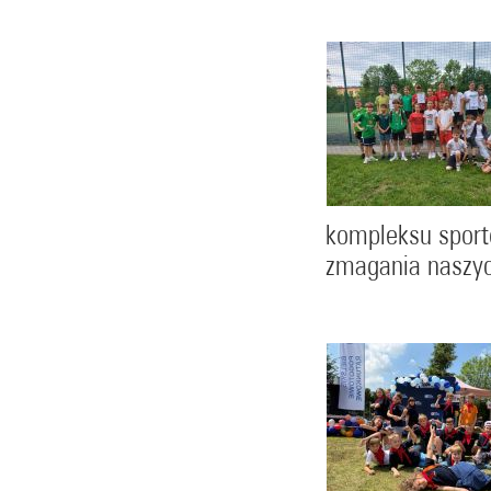
kompleksu sporto
zmagania naszy