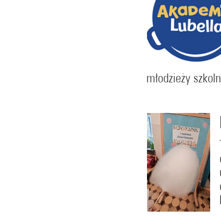
młodzieży szkoln