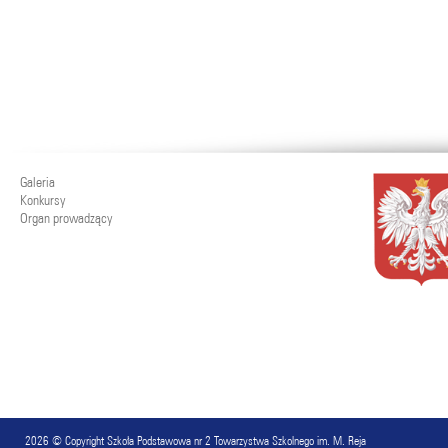
Galeria
Konkursy
Organ prowadzący
2026 © Copyright
Szkoła Podstawowa nr 2 Towarzystwa Szkolnego im. M. Reja