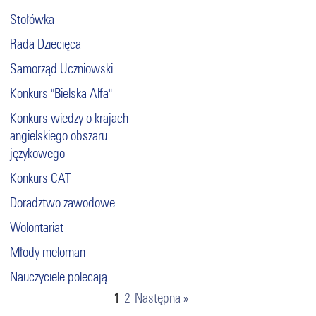
Stołówka
Rada Dziecięca
Samorząd Uczniowski
Konkurs "Bielska Alfa"
Konkurs wiedzy o krajach
angielskiego obszaru
językowego
Konkurs CAT
Doradztwo zawodowe
Wolontariat
Młody meloman
Nauczyciele polecają
1
2
Następna »