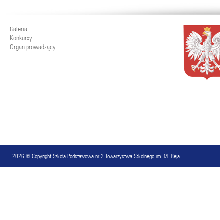
Galeria
Konkursy
Organ prowadzący
2026 © Copyright
Szkoła Podstawowa nr 2 Towarzystwa Szkolnego im. M. Reja