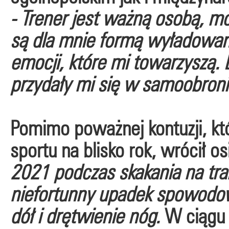
- Trener jest ważną osobą, m
są dla mnie formą wyładowan
emocji, które mi towarzyszą.
przydały mi się w samoobronie
Pomimo poważnej kontuzji, któ
sportu na blisko rok, wrócił o
2021 podczas skakania na tra
niefortunny upadek spowodo
dół i drętwienie nóg.
W ciągu o