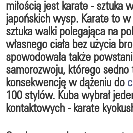
miłością jest karate - sztuka 
japońskich wysp. Karate to w 
sztuka walki polegająca na po
własnego ciała bez użycia bron
spowodowała także powstanie
samorozwoju, którego sedno t
konsekwencję w dążeniu do
c
100 stylów. Kuba wybrał jeden
kontaktowych - karate kyokush