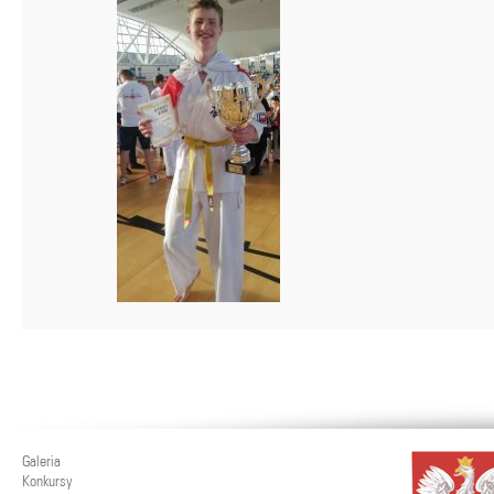
Galeria
Konkursy