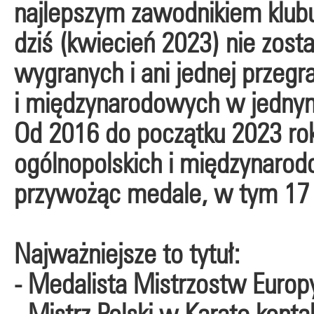
najlepszym zawodnikiem klubu
dziś (kwiecień 2023) nie zost
wygranych i ani jednej przegr
i międzynarodowych w jednym
Od 2016 do początku 2023 roku
ogólnopolskich i międzynarod
przywożąc medale, w tym 17 
Najważniejsze to tytuł:
- Medalista Mistrzostw Europ
- Mistrz Polski w Karate kon