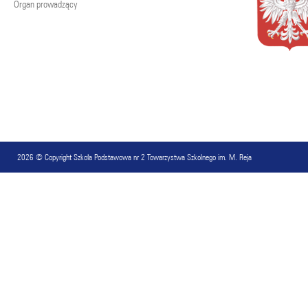
Organ prowadzący
2026 © Copyright
Szkoła Podstawowa nr 2 Towarzystwa Szkolnego im. M. Reja