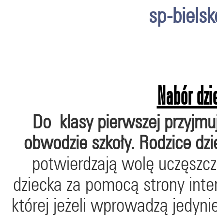
sp-bielsk
Nabór dzi
Do klasy pierwszej przyjmuj
obwodzie szkoły. Rodzice dz
potwierdzają wolę uczęszc
dziecka za pomocą strony int
której jeżeli wprowadzą jedy