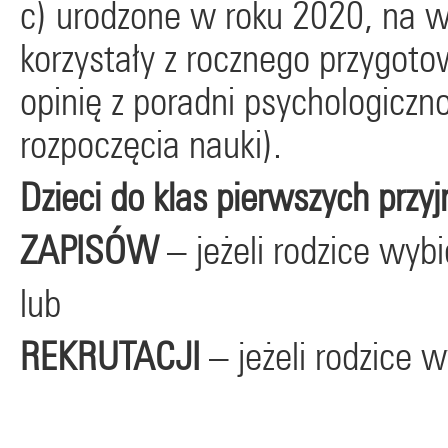
c) urodzone w roku 2020, na wn
korzystały z rocznego przygoto
opinię z poradni psychologiczn
rozpoczęcia nauki).
Dzieci do klas pierwszych prz
ZAPISÓW
– jeżeli rodzice wy
lub
REKRUTACJI
– jeżeli rodzice 