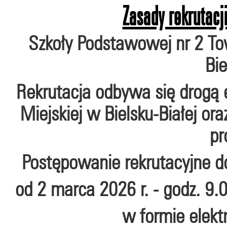
Zasady rekrutacji
Szkoły Podstawowej nr 2 To
Bie
Rekrutacja odbywa się drogą 
Miejskiej w Bielsku-Białej or
pr
Postępowanie rekrutacyjne d
od 2 marca 2026 r. - godz. 9.
w formie elekt