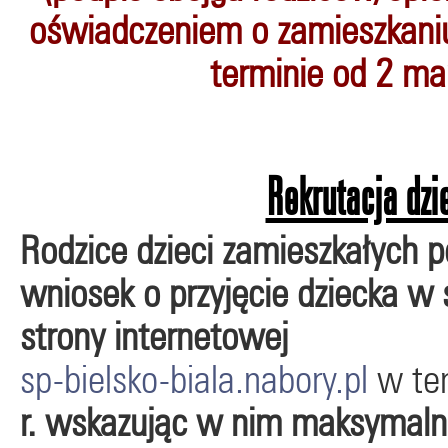
oświadczeniem o zamieszkani
terminie
od 2 mar
Rekrutacja dzi
Rodzice dzieci zamieszkałych 
wniosek o przyjęcie dziecka w
strony internetowej
sp-bielsko-biala.nabory.pl
w te
r.
wskazując w nim maksymalni