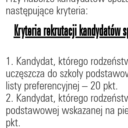
następujące kryteria:
Kryteria rekrutacji kandydatów 
1. Kandydat, którego rodzeńs
uczęszcza do szkoły podstawo
listy preferencyjnej – 20 pkt.
2. Kandydat, którego rodzeńst
podstawowej wskazanej na pier
pkt.