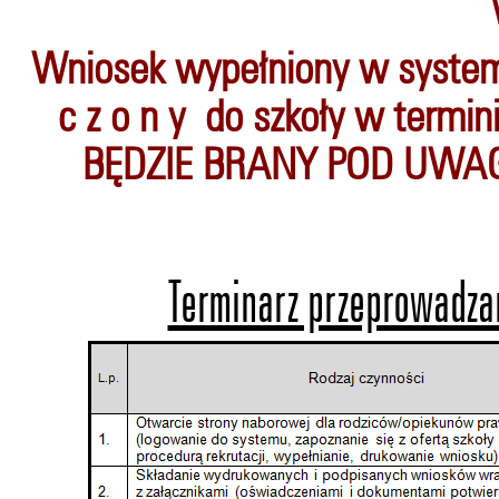
Wniosek wypełniony w systemie
c z o n y do szkoły w termin
BĘDZIE BRANY POD UWAGĘ
Terminarz przeprowadza