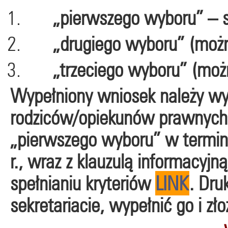
„pierwszego wyboru” – s
„drugiego wyboru” (można
„trzeciego wyboru” (możn
Wypełniony wniosek należy w
rodziców/opiekunów prawnych
„pierwszego wyboru” w termin
r., wraz z klauzulą informacyjn
spełnianiu kryteriów
LINK
. Dru
sekretariacie, wypełnić go i zł