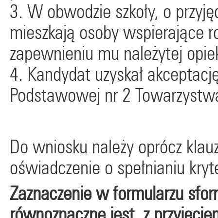
3. W obwodzie szkoły, o przyjęc
mieszkają osoby wspierające 
zapewnieniu mu należytej opiek
4. Kandydat uzyskał akceptację
Podstawowej nr 2 Towarzystwa 
Do wniosku należy oprócz klauz
oświadczenie o spełnianiu kry
Zaznaczenie w formularzu sf
równoznaczne jest z przyjęcie