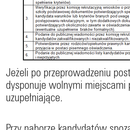
Jeżeli po przeprowadzeniu pos
dysponuje wolnymi miejscami 
uzupełniające.
Przy naborze kandydatów spoza