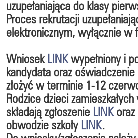
uzupełaniająca do klasy pierw
Proces rekrutacji uzupełaniaj
elektronicznym, wyłącznie w 
Wniosek
LINK
wypełniony i p
kandydata oraz oświadczenie 
złożyć w terminie 1-12 czerwc
Rodzice dzieci zamieszkałych
składają zgłoszenie
LINK
oraz
obwodzie szkoły
LINK
.