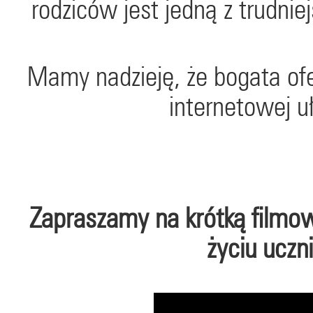
rodziców jest jedną z trudnie
Mamy nadzieję, że bogata ofe
internetowej u
Zapraszamy na krótką film
życiu ucz