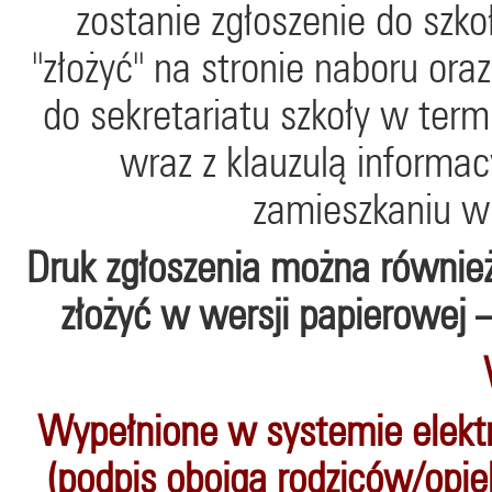
zostanie zgłoszenie do szk
"złożyć" na stronie naboru or
do sekretariatu szkoły w term
wraz z klauzulą informa
zamieszkaniu w
Druk zgłoszenia
można również 
złożyć w wersji papierowej 
Wypełnione w systemie elektr
(podpis obojga rodziców/opi