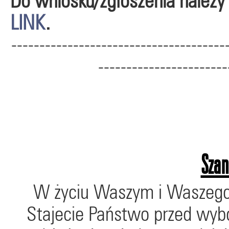
Do wniosku/zgłoszenia należy 
LINK
.
--------------------------------------
-----------------------
Szan
W życiu Waszym i Waszego 
Stajecie Państwo przed wybo