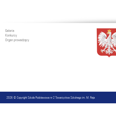
Galeria
Konkursy
Organ prowadzący
2026 © Copyright
Szkoła Podstawowa nr 2 Towarzystwa Szkolnego im. M. Reja