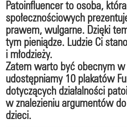
Patoinfluencer to osoba, któ
społecznościowych prezentuje
prawem, wulgarne. Dzięki te
tym pieniądze. Ludzie Ci stan
i młodzieży.
Zatem warto być obecnym w ży
udostępniamy 10 plakatów Fu
dotyczących działalności pat
w znalezieniu argumentów do
dzieci.