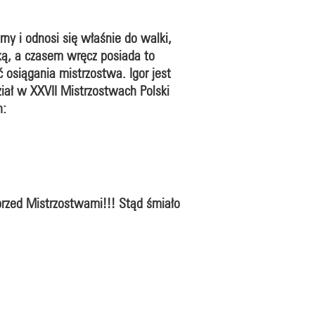
ny i odnosi się właśnie do walki,
yką, a czasem wręcz posiada to
ć osiągania mistrzostwa. Igor jest
iał w XXVII Mistrzostwach Polski
h:
przed Mistrzostwami!!! Stąd śmiało