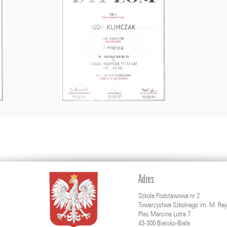
Adres
Szkoła Podstawowa nr 2
Towarzystwa Szkolnego im. M. Rej
Plac Marcina Lutra 7
43-300 Bielsko-Biała