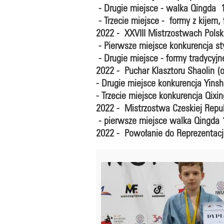
- Drugie miejsce - walka Qingda 11
- Trzecie miejsce - formy z kijem, 
2022 - XXVIII Mistrzostwach Pols
- Pierwsze miejsce konkurencja sty
- Drugie miejsce - formy tradycyjne
2022 - Puchar Klasztoru Shaolin (o
- Drugie miejsce konkurencja Yins
- Trzecie miejsce konkurencja Qixi
2022 - Mistrzostwa Czeskiej Republ
- pierwsze miejsce walka Qingda 13
2022 - Powołanie do Reprezentacj