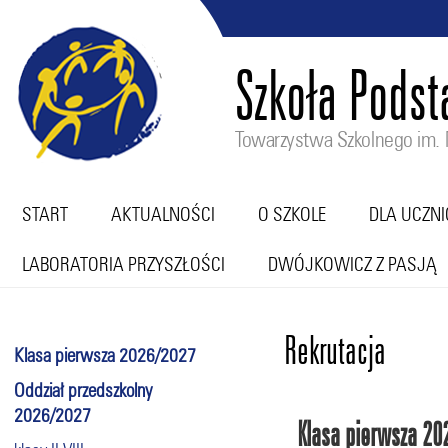
Szkoła Pods
Towarzystwa Szkolnego im. M
START
AKTUALNOŚCI
O SZKOLE
DLA UCZN
LABORATORIA PRZYSZŁOŚCI
DWÓJKOWICZ Z PASJĄ
Rekrutacja
Klasa pierwsza 2026/2027
Oddział przedszkolny
2026/2027
Klasa pierwsza 20