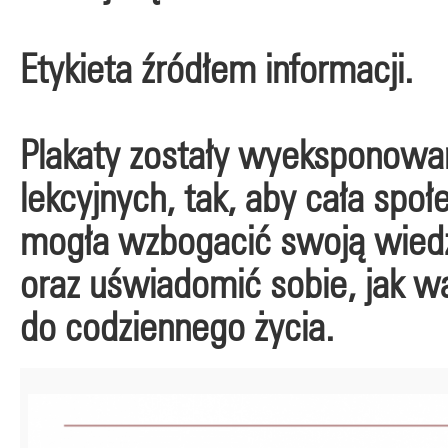
Etykieta źródłem informacji.
Plakaty zostały wyeksponowan
lekcyjnych, tak, aby cała społ
mogła wzbogacić swoją wiedz
oraz uświadomić sobie, jak w
do codziennego życia.