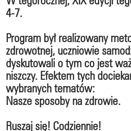
W tegorocznej, XIX edycji tego
4-7.
Program był realizowany meto
zdrowotnej, uczniowie samodzi
dyskutowali o tym co jest wa
niszczy. Efektem tych docieka
wybranych tematów:
Nasze sposoby na zdrowie.
Ruszaj się! Codziennie!