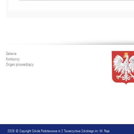
Galeria
Konkursy
Organ prowadzący
2026 © Copyright
Szkoła Podstawowa nr 2 Towarzystwa Szkolnego im. M. Reja