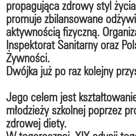
propagująca zdrowy styl życi
promuje zbilansowane odżywia
aktywnością fizyczną. Organiz
Inspektorat Sanitarny oraz P
Żywności.
Dwójka już po raz kolejny prz
Jego celem jest kształtowan
młodzieży szkolnej poprzez pr
zdrowej diety.