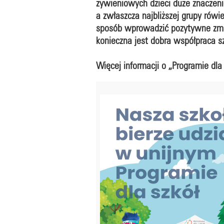
żywieniowych dzieci duże znaczeni
a zwłaszcza najbliższej grupy rów
sposób wprowadzić pozytywne zmian
konieczna jest dobra współpraca s
Więcej informacji o „Programie dla