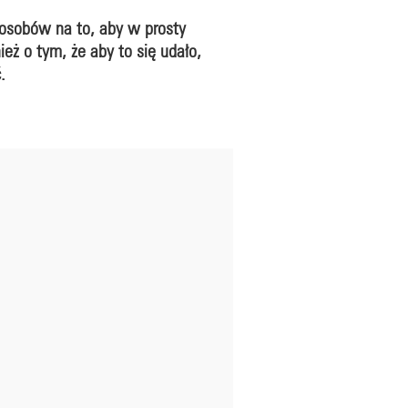
posobów na to, aby w prosty
ż o tym, że aby to się udało,
.