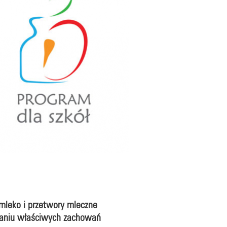
leko i przetwory mleczne
waniu właściwych zachowań