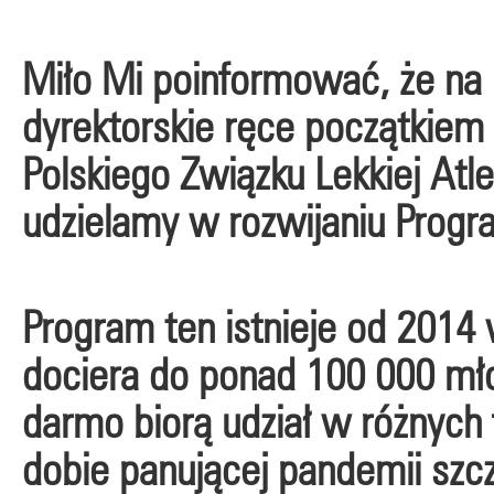
Miło Mi poinformować, że na
dyrektorskie ręce początkiem
Polskiego Związku Lekkiej Atle
udzielamy w rozwijaniu Prog
Program ten istnieje od 2014
dociera do ponad 100 000 młod
darmo biorą udział w różnych
dobie panującej pandemii szc