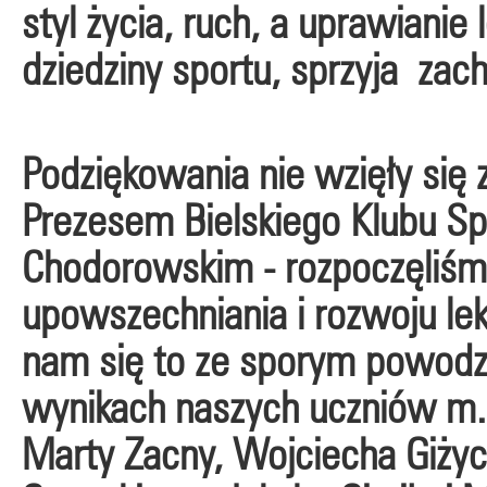
styl życia, ruch, a uprawianie
dziedziny sportu, sprzyja z
Podziękowania nie wzięły się z
Prezesem Bielskiego Klubu Sp
Chodorowskim - rozpoczęliśm
upowszechniania i rozwoju lekk
nam się to ze sporym powodz
wynikach naszych uczniów m.in
Marty Zacny, Wojciecha Giży