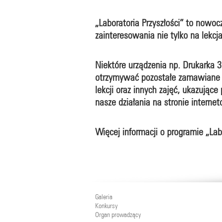
„Laboratoria Przyszłości” to nowoc
zainteresowania nie tylko na lekcj
Niektóre urządzenia np. Drukarka 
otrzymywać pozostałe zamawiane sp
lekcji oraz innych zajęć, ukazując
nasze działania na stronie interne
Więcej informacji o programie „Lab
Galeria
Konkursy
Organ prowadzący