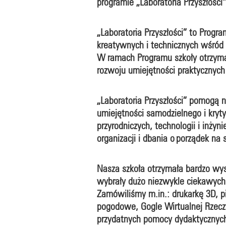
programie „Laboratoria Przyszłości”
„Laboratoria Przyszłości” to Prog
kreatywnych i technicznych wśród
W ramach Programu szkoły otrzym
rozwoju umiejętności praktycznych 
„Laboratoria Przyszłości” pomogą
umiejętności samodzielnego i kryt
przyrodniczych, technologii i inży
organizacji i dbania o porządek na
Nasza szkoła otrzymała bardzo wys
wybrały dużo niezwykle ciekawych i
Zamówiliśmy m.in.: drukarkę 3D, p
pogodowe, Gogle Wirtualnej Rzeczyw
przydatnych pomocy dydaktycznyc