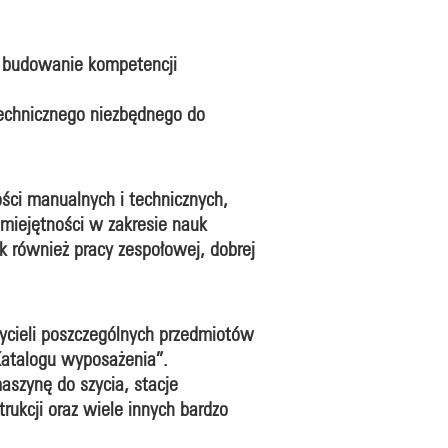
t budowanie kompetencji
echnicznego niezbędnego do
ści manualnych i technicznych,
miejętności w zakresie nauk
ak również pracy zespołowej, dobrej
ycieli poszczególnych przedmiotów
„Katalogu wyposażenia”.
aszynę do szycia, stacje
rukcji oraz wiele innych bardzo