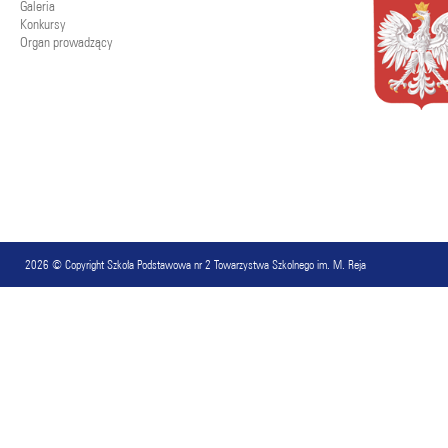
Galeria
Konkursy
Organ prowadzący
2026 © Copyright
Szkoła Podstawowa nr 2 Towarzystwa Szkolnego im. M. Reja