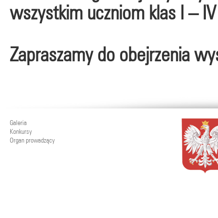
wszystkim uczniom klas I – IV 
Zapraszamy do obejrzenia wy
Galeria
Konkursy
Organ prowadzący