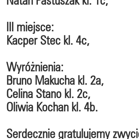
Natan Pastuszak kl. 1c,
III miejsce:
Kacper Stec kl. 4c,
Wyróżnienia:
Bruno Makucha kl. 2a,
Celina Stano kl. 2c,
Oliwia Kochan kl. 4b.
Serdecznie gratulujemy zwyci