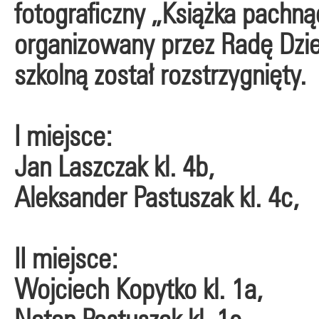
fotograficzny „Książka pachn
organizowany przez Radę Dziec
szkolną został rozstrzygnięty.
I miejsce:
Jan Laszczak kl. 4b,
Aleksander Pastuszak kl. 4c,
II miejsce:
Wojciech Kopytko kl. 1a,