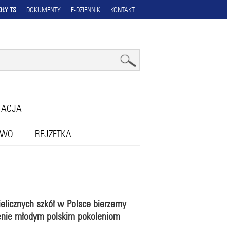
OŁY TS
DOKUMENTY
E-DZIENNIK
KONTAKT
TACJA
OWO
REJZETKA
elicznych szkół w Polsce bierzemy
enie młodym polskim pokoleniom