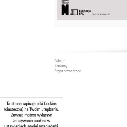
Galeria
Konkursy
Organ prowadzący
Ta strona zapisuje pliki Cookies
(ciasteczka) na Twoim urządzeniu.
Zawsze możesz wyłączyć
zapisywanie cookies w
ustawieniach swojej przeglądarki.