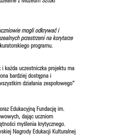
muzealne z Muzeum Sztuki
czniowie mogli odkrywać i
zealnych przestrzeni na korytarze
kuratorskiego programu.
i każda uczestniczka projektu ma
ona bardziej dostępna i
 wszystkim działania zespołowego”
raz Edukacyjną Fundację im.
awowych, dając uczniom
ętności myślenia krytycznego.
kiej Nagrody Edukacji Kulturalnej