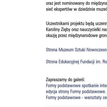
oraz jest nominowany do międzyn
sieć ekspertów w dziedzinie muze
Uczestnikami projektu będą uczenni
Karoliny Zięby oraz nauczycielki n
okazję przez międzynarodowe grono
Strona Muzeum Sztuki Nowoczesn
Strona Edukacyjnej Fundacji im. 
Zapraszamy do galerii:
Formy podstawowe spotkanie inte
edycja strony Formy podstawowe. I
Formy podstawowe - warsztaty ce