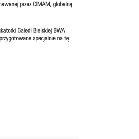
nawanej przez CIMAM, globalną
atorki Galerii Bielskiej BWA
 przygotowane specjalnie na tę