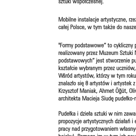
sztuki współczesnej.
Mobilne instalacje artystyczne, rz
całej Polsce, w tym także do nasz
"Formy podstawowe” to cykliczny 
realizowany przez Muzeum Sztuki 
podstawowych” jest stworzenie pu
kształcie wybranym przez uczniów,
Wśród artystów, którzy w tym roku
znalazło się 8 artystów i artystek 
Krzysztof Maniak, Ahmet Öğüt, Oli
architekta Macieja Siudę pudełko-n
Pudełka i dzieła sztuki w nim zawa
propozycje artystycznych działań i
pracy nad przygotowaniem własnych