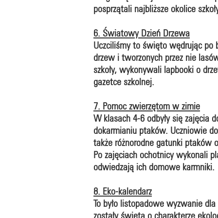
posprzątali najbliższe okolice szkoł
6. Światowy Dzień Drzewa
Uczciliśmy to święto wędrując po b
drzew i tworzonych przez nie las
szkoły, wykonywali lapbooki o drz
gazetce szkolnej.
7. Pomoc zwierzętom w zimie
W klasach 4-6 odbyły się zajęcia 
dokarmianiu ptaków. Uczniowie dow
także różnorodne gatunki ptaków 
Po zajęciach ochotnicy wykonali p
odwiedzają ich domowe karmniki.
8. Eko-kalendarz
To było listopadowe wyzwanie dla 
zostały święta o charakterze ekol