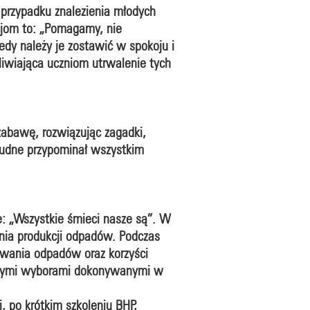
 przypadku znalezienia młodych
kcjom to: „Pomagamy, nie
edy należy je zostawić w spokoju i
iwiająca uczniom utrwalenie tych
zabawę, rozwiązując zagadki,
trudne przypominał wszystkim
e: „Wszystkie śmieci nasze są”. W
enia produkcji odpadów. Podczas
owania odpadów oraz korzyści
asnymi wyborami dokonywanymi w
, po krótkim szkoleniu BHP,