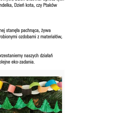
undelka, Dzień kota, czy Ptaków
nej stanęła pachnąca, żywa
zrobionymi ozdobami z materiałów,
rzestaniemy naszych działań
lejne eko-zadania.