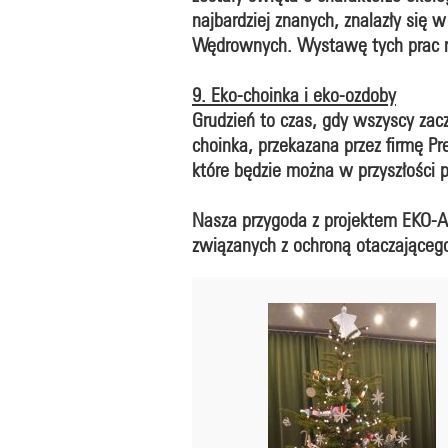
najbardziej znanych, znalazły się 
Wędrownych. Wystawę tych prac mo
9. Eko-choinka i eko-ozdoby
Grudzień to czas, gdy wszyscy za
choinka, przekazana przez firmę P
które będzie można w przyszłości 
Nasza przygoda z projektem EKO-A
związanych z ochroną otaczająceg