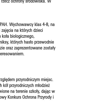
a rzecz ochrony środowiska. W
 PAH. Wychowawcy klas 4-8, na
zajęcia na których dzieci
h koła biologicznego,
miksy, których hasło przewodnie
zie oraz zaprezentowane zostały
nteresowaniem.
względem przyrodniczym miejsc.
 kół przyrodniczych młodzież
ione na terenie szkoły, dając w
owy Konkurs Ochrona Przyrody i